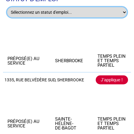
TEMPS PLEIN
PRÉPOSÉ(E) AU
SHERBROOKE
ET TEMPS
SERVICE
PARTIEL
J’applique !
1335, RUE BELVÉDÈRE SUD, SHERBROOKE
SAINTE-
TEMPS PLEIN
PRÉPOSÉ(E) AU
HÉLÈNE-
ET TEMPS
SERVICE
DE-BAGOT
PARTIEL