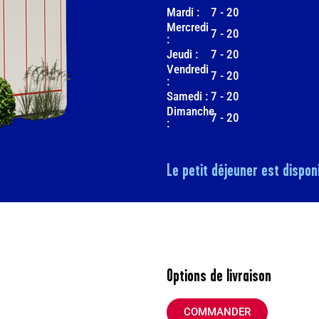
Mardi :
7
-
20
Mercredi
7
-
20
:
Jeudi :
7
-
20
Vendredi
7
-
20
:
Samedi :
7
-
20
Dimanche
7
-
20
:
Le petit déjeuner est disponi
Options de livraison
COMMANDER