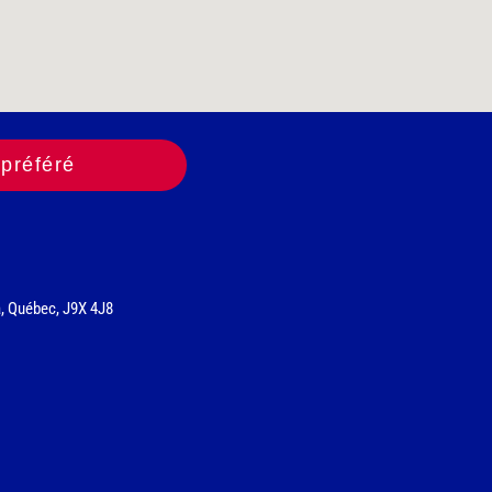
préféré
a, Québec, J9X 4J8