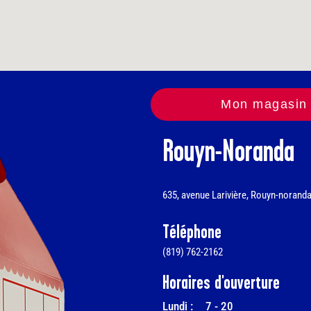
Mon magasin 
Rouyn-Noranda
635, avenue Larivière, Rouyn-norand
Téléphone
(819) 762-2162
Horaires d'ouverture
Lundi :
7
-
20