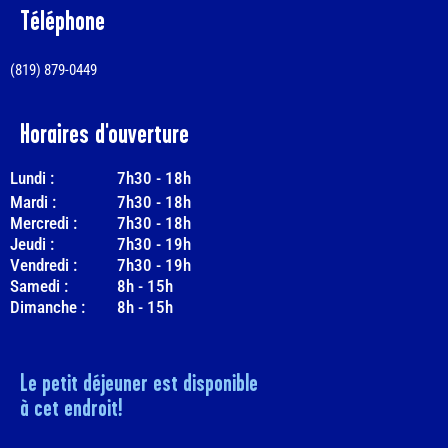
Téléphone
(819) 879-0449
Horaires d'ouverture
Lundi :
7h30
-
18h
Mardi :
7h30
-
18h
Mercredi :
7h30
-
18h
Jeudi :
7h30
-
19h
Vendredi :
7h30
-
19h
Samedi :
8h
-
15h
Dimanche :
8h
-
15h
Le petit déjeuner est disponible
à cet endroit!