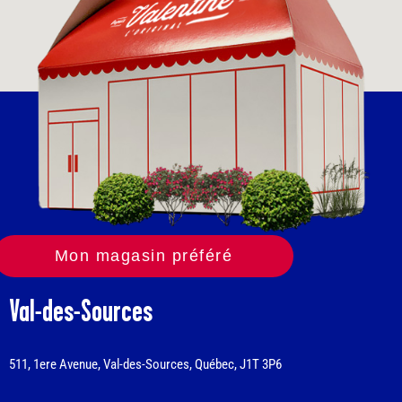
Mon magasin préféré
Val-des-Sources
511, 1ere Avenue, Val-des-Sources, Québec, J1T 3P6