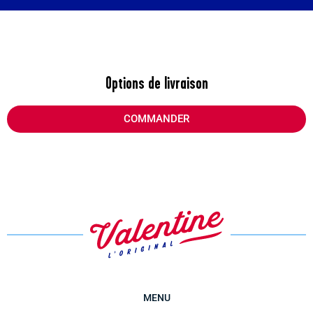
Options de livraison
COMMANDER
MENU