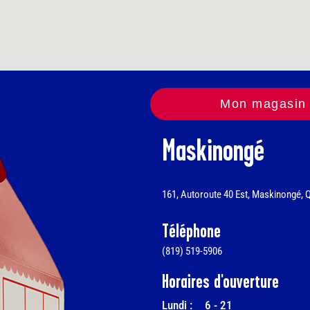
Mon magasin 
Maskinongé
161, Autoroute 40 Est, Maskinongé, 
Téléphone
(819) 519-5906
Horaires d'ouverture
Lundi :
6
-
21