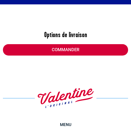
Options de livraison
COMMANDER
MENU