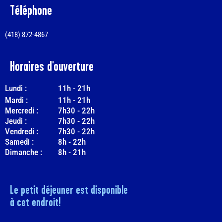
Téléphone
(418) 872-4867
Horaires d'ouverture
Lundi :
11h
-
21h
Mardi :
11h
-
21h
Mercredi :
7h30
-
22h
Jeudi :
7h30
-
22h
Vendredi :
7h30
-
22h
Samedi :
8h
-
22h
Dimanche :
8h
-
21h
Le petit déjeuner est disponible
à cet endroit!