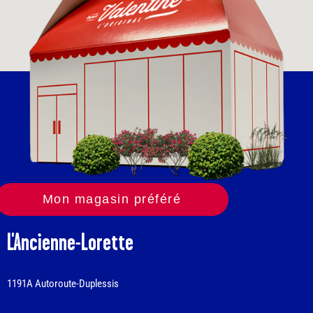
Mon magasin préféré
L'Ancienne-Lorette
1191A Autoroute-Duplessis