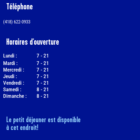
Téléphone
(418) 622-0933
Horaires d'ouverture
Lundi :
7
-
21
Mardi :
7
-
21
Mercredi :
7
-
21
Jeudi :
7
-
21
Vendredi :
7
-
21
Samedi :
8
-
21
Dimanche :
8
-
21
Le petit déjeuner est disponible
à cet endroit!