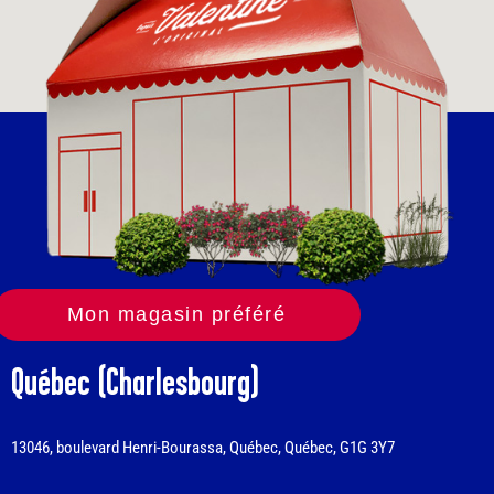
Mon magasin préféré
Québec (Charlesbourg)
13046, boulevard Henri-Bourassa, Québec, Québec, G1G 3Y7