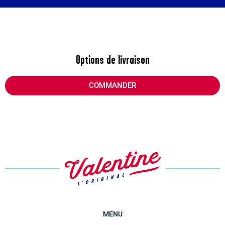
Options de livraison
COMMANDER
MENU