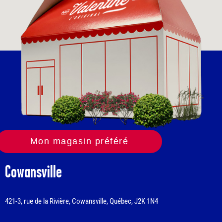
Mon magasin préféré
Cowansville
421-3, rue de la Rivière, Cowansville, Québec, J2K 1N4