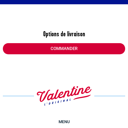
Options de livraison
COMMANDER
MENU