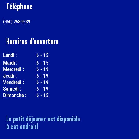
Téléphone
(450) 263-9439
Horaires d'ouverture
Lundi :
6
-
15
Mardi :
6
-
15
Mercredi :
6
-
19
Jeudi :
6
-
19
Vendredi :
6
-
19
Samedi :
6
-
19
Dimanche :
6
-
15
Le petit déjeuner est disponible
à cet endroit!